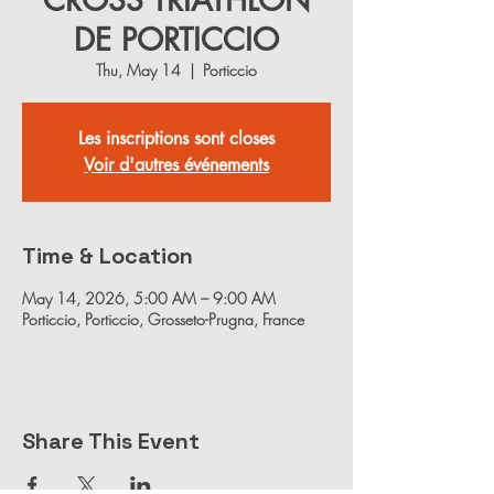
CROSS TRIATHLON
DE PORTICCIO
Thu, May 14
  |  
Porticcio
Les inscriptions sont closes
Voir d'autres événements
Time & Location
May 14, 2026, 5:00 AM – 9:00 AM
Porticcio, Porticcio, Grosseto-Prugna, France
Share This Event