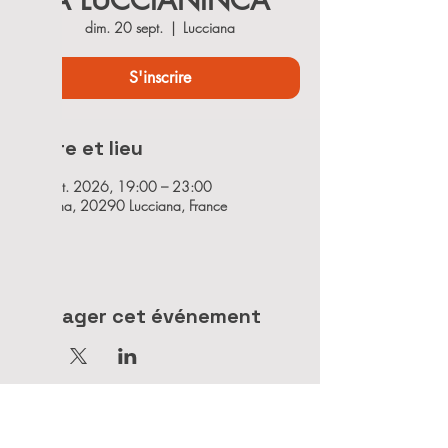
A LUCCIANINCA
dim. 20 sept.
  |  
Lucciana
S'inscrire
Heure et lieu
20 sept. 2026, 19:00 – 23:00
Lucciana, 20290 Lucciana, France
Partager cet événement