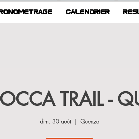
RONOMETRAGE
CALENDRIER
RES
ROCCA TRAIL - 
dim. 30 août
  |  
Quenza