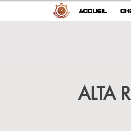
ACCUEIL
CH
ALTA 