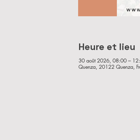
Heure et lieu
30 août 2026, 08:00 – 12
Quenza, 20122 Quenza, Fr