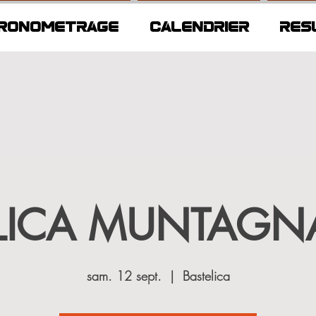
RONOMETRAGE
CALENDRIER
RES
LICA MUNTAGNA
sam. 12 sept.
  |  
Bastelica