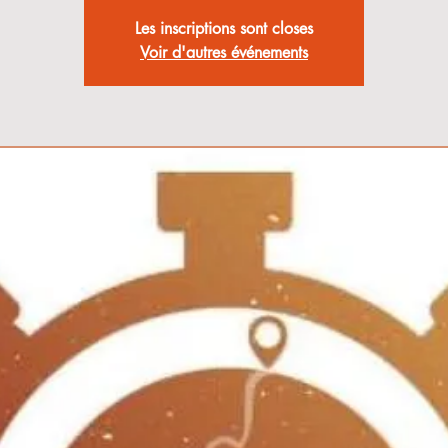
Les inscriptions sont closes
Voir d'autres événements