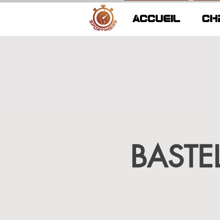
ACCUEIL
CH
BASTE