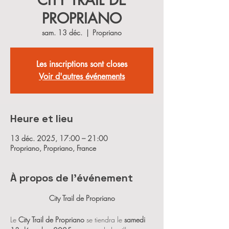
CITY TRAIL DE
PROPRIANO
sam. 13 déc.
  |  
Propriano
Les inscriptions sont closes
Voir d'autres événements
Heure et lieu
13 déc. 2025, 17:00 – 21:00
Propriano, Propriano, France
À propos de l'événement
City Trail de Propriano
Le 
City Trail de Propriano
 se tiendra le 
samedi 