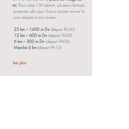
Furiani
. Pour cette 15ᵉ édition, plusieurs formats 
sont proposés afin que chacun puisse trouver le 
parcours adapté à son niveau :
25 km – 1400 m D+
 (départ 8h30)
12 km – 600 m D+
 (départ 9h00)
6 km – 300 m D+
 (départ 9h00)
Marche 6 km
 (départ 9h15)
Afficher plus
Partager cet événement