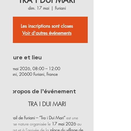
TRA I DUI MARI
dim. 17 mai
  |  
Furiani
Les inscriptions sont closes
Voir d'autres événements
Heure et lieu
17 mai 2026, 08:00 – 12:00
Furiani, 20600 Furiani, France
À propos de l'événement
TRA I DUI MARI
Le 
Trail de Furiani – “Tra i Dui Mari”
 est une 
course nature organisée le 
17 mai 2026
 au 
départ et à l’arrivée de la 
place du village de 