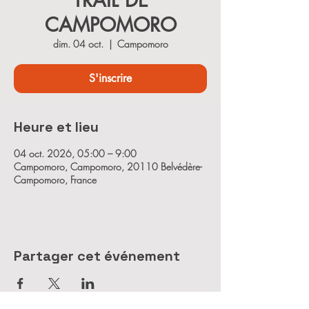
TRAIL DE
CAMPOMORO
dim. 04 oct.
  |  
Campomoro
S'inscrire
Heure et lieu
04 oct. 2026, 05:00 – 9:00
Campomoro, Campomoro, 20110 Belvédère-
Campomoro, France
Partager cet événement