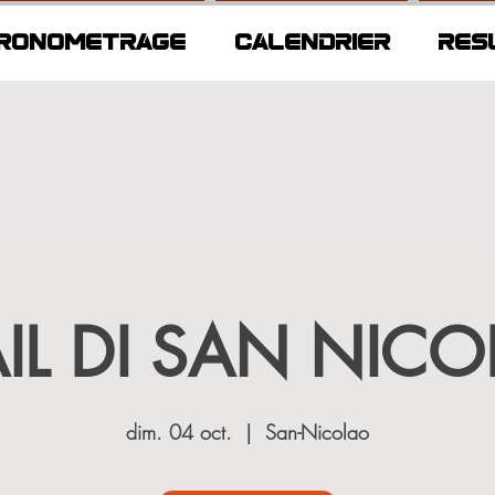
RONOMETRAGE
CALENDRIER
RES
AIL DI SAN NICO
dim. 04 oct.
  |  
San-Nicolao