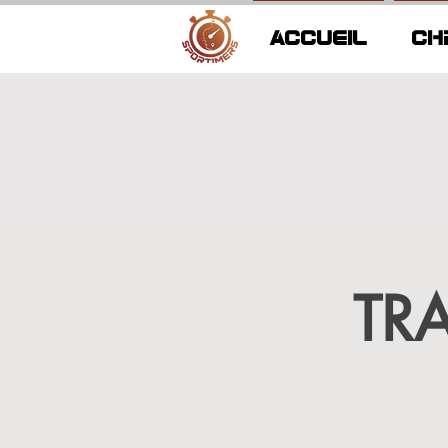
ACCUEIL
CH
TR