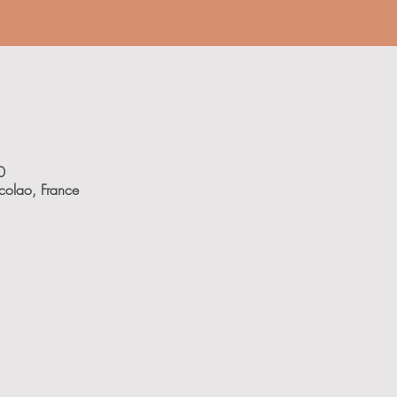
0
olao, France