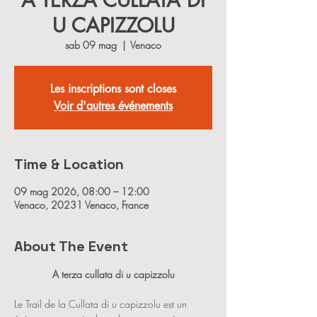
A TERZA CULLATA DI
U CAPIZZOLU
sab 09 mag
  |  
Venaco
Les inscriptions sont closes
Voir d'autres événements
Time & Location
09 mag 2026, 08:00 – 12:00
Venaco, 20231 Venaco, France
About The Event
A terza cullata di u capizzolu
Le Trail de la Cullata di u capizzolu est un 