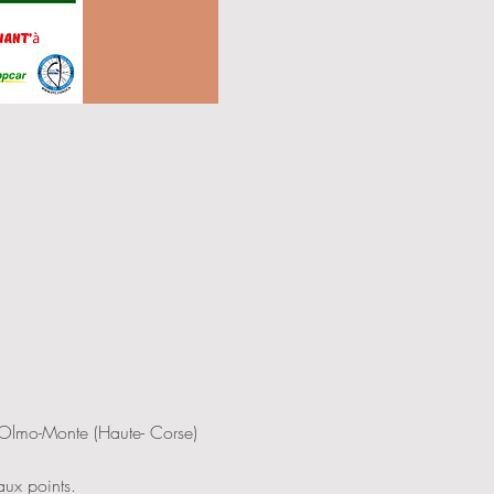
-Olmo-Monte (Haute- Corse) 
aux points.