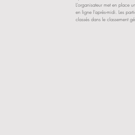
L’organisateur met en place u
en ligne l’après-midi. Les part
classés dans le classement gé