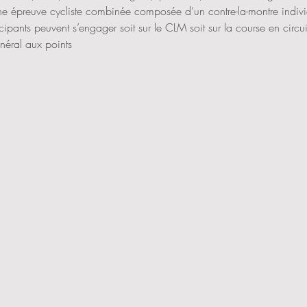
ne épreuve cycliste combinée composée d’un contre-la-montre individ
icipants peuvent s’engager soit sur le CLM soit sur la course en circui
néral aux points