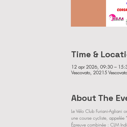
Time & Locat
12 apr 2026, 09:30 – 15:
Vescovato, 20215 Vescovato
About The Ev
Le Vélo Club Furiani-Agliani
une course cycliste, appelée
Épreuve combinée : CLM Indivi