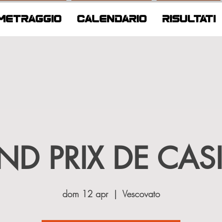
METRAGGIO
CALENDARIO
RISULTATI
ND PRIX DE CAS
dom 12 apr
  |  
Vescovato