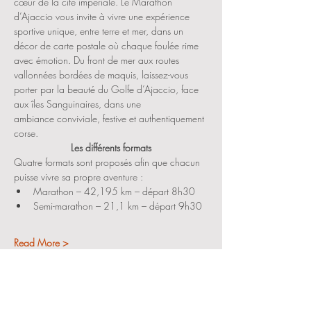
cœur de la cité impériale. Le Marathon 
d’Ajaccio vous invite à vivre une expérience 
sportive unique, entre terre et mer, dans un 
décor de carte postale où chaque foulée rime 
avec émotion. Du front de mer aux routes 
vallonnées bordées de maquis, laissez-vous 
porter par la beauté du Golfe d’Ajaccio, face 
aux îles Sanguinaires, dans une 
ambiance conviviale, festive et authentiquement 
corse.
Les différents formats
Quatre formats sont proposés afin que chacun 
puisse vivre sa propre aventure :
Marathon – 42,195 km – départ 8h30
Semi-marathon – 21,1 km – départ 9h30
Read More >